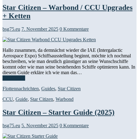
Star Citizen – Warbond / CCU Upgrades
+ Ketten
bsg75.eu
7. November 2025
0 Kommentare
Hallo zusammen, da demnächst wieder die IAE (Intergalactic
Aerospace Expo) Schiffsausstellung beginnt, möchte ich nochmal
beschreiben, wie man deutlich günstiger an seine Wunschschiffe
kommt oder wie man seine bestehenden Schiffe optimieren kann. In
diesem Guide erkläre ich wie man das…
Weiterlesen
Flottennachrichten
,
Guides
,
Star Citizen
CCU
,
Guide
,
Star Citizen
,
Warbond
Star Citizen – Starter Guide (2025)
bsg75.eu
5. November 2025
0 Kommentare