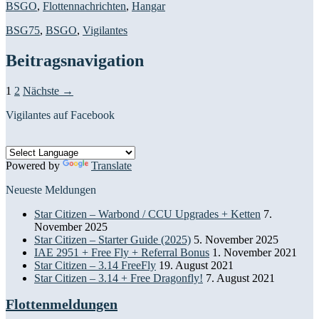
BSGO
,
Flottennachrichten
,
Hangar
BSG75
,
BSGO
,
Vigilantes
Beitragsnavigation
1
2
Nächste →
Vigilantes auf Facebook
Powered by
Translate
Neueste Meldungen
Star Citizen – Warbond / CCU Upgrades + Ketten
7.
November 2025
Star Citizen – Starter Guide (2025)
5. November 2025
IAE 2951 + Free Fly + Referral Bonus
1. November 2021
Star Citizen – 3.14 FreeFly
19. August 2021
Star Citizen – 3.14 + Free Dragonfly!
7. August 2021
Flottenmeldungen