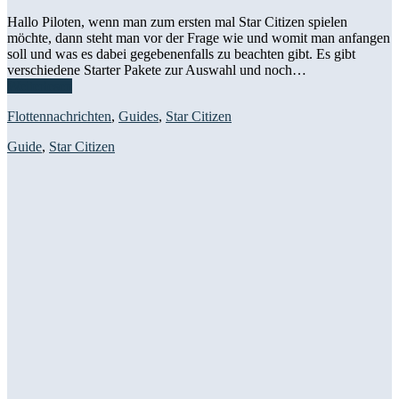
Hallo Piloten, wenn man zum ersten mal Star Citizen spielen
möchte, dann steht man vor der Frage wie und womit man anfangen
soll und was es dabei gegebenenfalls zu beachten gibt. Es gibt
verschiedene Starter Pakete zur Auswahl und noch…
Weiterlesen
Flottennachrichten
,
Guides
,
Star Citizen
Guide
,
Star Citizen