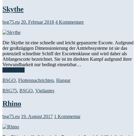
Skythe
bsg75.eu
20. Februar 2018
4 Kommentare
Die Skythe ist eine schnelle und leicht gepanzerte Escorte. Aufgrund
der großzügigen Dimensionierung der Antriebssysteme ist sie das
potenziell schnellste Schiff der Escortenklasse und wird daher als
Abfangescorte bezeichnet. Sie ist im direkten Kampf aufgrund ihrer
Verwundbarkeit nur bedingt einsetzbar…
Weiterlesen
BSGO
,
Flottennachrichten
,
Hangar
BSG75
,
BSGO
,
Vigilantes
Rhino
bsg75.eu
19. August 2017
1 Kommentar