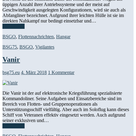
üppigen Anzahl ihrer Antriebssysteme und der meist auf
Geschwindigkeit ausgelegten Konfigurationen, wird sie auch als
Abfangliner bezeichnet. Aufgrund ihrer leichten Hülle ist sie im
direkten Nahkampf nur bedingt einsetzbar und…
Weiterlesen
BSGO
,
Flottennachrichten
,
Hangar
BSG75
,
BSGO
,
Vigilantes
Vanir
bsg75.eu
4. März 2018
1 Kommentar
Die Vanir ist der auf elektronische Kriegsführung spezialisierte
Kommandoliner. Seine Aufgaben und Einsatzbereiche sind im
Bereich von Flotten- und Gruppenoperationen als
Unterstützungsschiff vielfältig. Aber auch im Soloflug kann dieses
Schiff von Veteranen effektiv eingesetzt werden. Auch aufgrund
seiner exklusiven und…
Weiterlesen