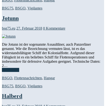
BSGO
,
Flottennachrichten
,
Hangar
BSG75
,
BSGO
,
Vigilantes
Jotunn
bsg75.eu
27. Februar 2018
0 Kommentare
Die Jotunn ist der sogenannte Assaultliner, auch Panzerliner
genannt. Wie die Bezeichnung vermuten lässt, ist es das
widerstandsfähigste Schiff der Kolonialflotte. Aufgrund dieser
Fähigkeit ist es ein beliebtes Schiff für Flottenoperationen und
insbesondere für defensive Aufgaben geeignet. Technische Daten:
2…
Weiterlesen
BSGO
,
Flottennachrichten
,
Hangar
BSG75
,
BSGO
,
Vigilantes
Halberd