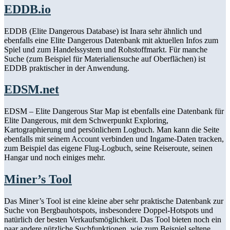
EDDB.io
EDDB (Elite Dangerous Database) ist Inara sehr ähnlich und
ebenfalls eine Elite Dangerous Datenbank mit aktuellen Infos zum
Spiel und zum Handelssystem und Rohstoffmarkt. Für manche
Suche (zum Beispiel für Materialiensuche auf Oberflächen) ist
EDDB praktischer in der Anwendung.
EDSM.net
EDSM – Elite Dangerous Star Map ist ebenfalls eine Datenbank für
Elite Dangerous, mit dem Schwerpunkt Exploring,
Kartographierung und persönlichem Logbuch. Man kann die Seite
ebenfalls mit seinem Account verbinden und Ingame-Daten tracken,
zum Beispiel das eigene Flug-Logbuch, seine Reiseroute, seinen
Hangar und noch einiges mehr.
Miner’s Tool
Das Miner’s Tool ist eine kleine aber sehr praktische Datenbank zur
Suche von Bergbauhotspots, insbesondere Doppel-Hotspots und
natürlich der besten Verkaufsmöglichkeit. Das Tool bieten noch ein
paar andere nützliche Suchfunktionen, wie zum Beispiel seltene