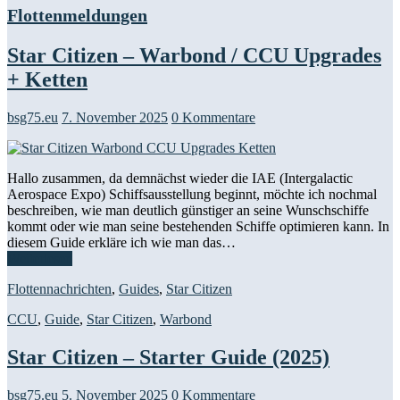
Flottenmeldungen
Star Citizen – Warbond / CCU Upgrades
+ Ketten
bsg75.eu
7. November 2025
0 Kommentare
Hallo zusammen, da demnächst wieder die IAE (Intergalactic
Aerospace Expo) Schiffsausstellung beginnt, möchte ich nochmal
beschreiben, wie man deutlich günstiger an seine Wunschschiffe
kommt oder wie man seine bestehenden Schiffe optimieren kann. In
diesem Guide erkläre ich wie man das…
Weiterlesen
Flottennachrichten
,
Guides
,
Star Citizen
CCU
,
Guide
,
Star Citizen
,
Warbond
Star Citizen – Starter Guide (2025)
bsg75.eu
5. November 2025
0 Kommentare