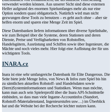
verwendet werden können. Aus unserer Sicht sind diese externen
Helfer aufgrund des enormen Spielumfanges mehr als nur eine
Option sondern quasi obligatorisch. Natürlich wird man nicht
gezwungen diese Tools zu benutzen – es geht auch ohne – aber sie
helfen enorm und sparen eine Menge Zeit im Spiel.
Diese Datenbanken liefern informationen über diverse Spielinhalte,
wie zum Beispiel über die Systeme, deren Stationen und deren
Dienste, Preise und Verfügbarkeiten von Rohstoffen,
Handelsgütern, Ausrüstung und Schiffen sowie über Ingenieure, die
Mächte und noch vieles mehr. Hier folgt eine Auflistung der für uns
wichtigsten Tools.
INARA.cz
Inara ist eine sehr umfangreiche Datenbank für Elite Dangerous. Die
Seite biete jede Menge Infos, von News & Infos zum Spiel bis hin
zu sämtlichen aktuellen Rohstoff- und Handelsdaten sowie
(Stern)Systeminformationen und Statistiken. Wenn man möchte,
kann man auch sein Spielerprofil über die Inara API-Schnittstelle
einbinden, so dass man viele Ingame-Accountinfos (Standort,
Rohstoff-/Materialienstand, Ingenieurstufen usw…) im Überblick
hat und die Website bei der Recherche leichter nutzen kann.