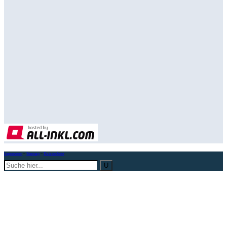
Impressum
–
Sitemap
–
Datenschutz