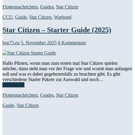
Flottennachrichten
,
Guides
,
Star Citizen
CCU
,
Guide
,
Star Citizen
,
Warbond
Star Citizen – Starter Guide (2025)
bsg75.eu
5. November 2025
0 Kommentare
Hallo Piloten, wenn man zum ersten mal Star Citizen spielen
möchte, dann steht man vor der Frage wie und womit man anfangen
soll und was es dabei gegebenenfalls zu beachten gibt. Es gibt
verschiedene Starter Pakete zur Auswahl und noch…
Weiterlesen
Flottennachrichten
,
Guides
,
Star Citizen
Guide
,
Star Citizen