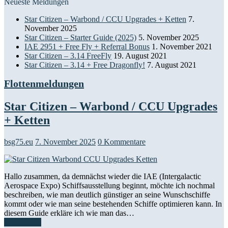
Neueste Meldungen
Star Citizen – Warbond / CCU Upgrades + Ketten
7.
November 2025
Star Citizen – Starter Guide (2025)
5. November 2025
IAE 2951 + Free Fly + Referral Bonus
1. November 2021
Star Citizen – 3.14 FreeFly
19. August 2021
Star Citizen – 3.14 + Free Dragonfly!
7. August 2021
Flottenmeldungen
Star Citizen – Warbond / CCU Upgrades
+ Ketten
bsg75.eu
7. November 2025
0 Kommentare
Hallo zusammen, da demnächst wieder die IAE (Intergalactic
Aerospace Expo) Schiffsausstellung beginnt, möchte ich nochmal
beschreiben, wie man deutlich günstiger an seine Wunschschiffe
kommt oder wie man seine bestehenden Schiffe optimieren kann. In
diesem Guide erkläre ich wie man das…
Weiterlesen