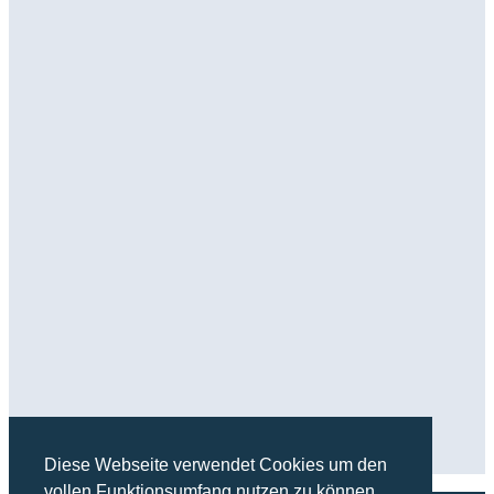
Diese Webseite verwendet Cookies um den
vollen Funktionsumfang nutzen zu können.