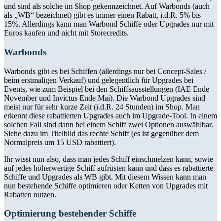
und sind als solche im Shop gekennzeichnet. Auf Warbonds (auch
als „WB“ bezeichnet) gibt es immer einen Rabatt, i.d.R. 5% bis
15%. Allerdings kann man Warbond Schiffe oder Upgrades nur mit
Euros kaufen und nicht mit Storecredits.
Warbonds
Warbonds gibt es bei Schiffen (allerdings nur bei Concept-Sales /
beim erstmaligen Verkauf) und gelegentlich für Upgrades bei
Events, wie zum Beispiel bei den Schiffsausstellungen (IAE Ende
November und Invictus Ende Mai). Die Warbond Upgrades sind
meist nur für sehr kurze Zeit (i.d.R. 24 Stunden) im Shop. Man
erkennt diese rabattierten Upgrades auch im Upgrade-Tool. In einem
solchen Fall sind dann bei einem Schiff zwei Optionen auswählbar.
Siehe dazu im Titelbild das rechte Schiff (es ist gegenüber dem
Normalpreis um 15 USD rabattiert).
Ihr wisst nun also, dass man jedes Schiff einschmelzen kann, sowie
auf jedes höherwertige Schiff aufrüsten kann und dass es rabattierte
Schiffe und Upgrades als WB gibt. Mit diesem Wissen kann man
nun bestehende Schiffe optimieren oder Ketten von Upgrades mit
Rabatten nutzen.
Optimierung bestehender Schiffe