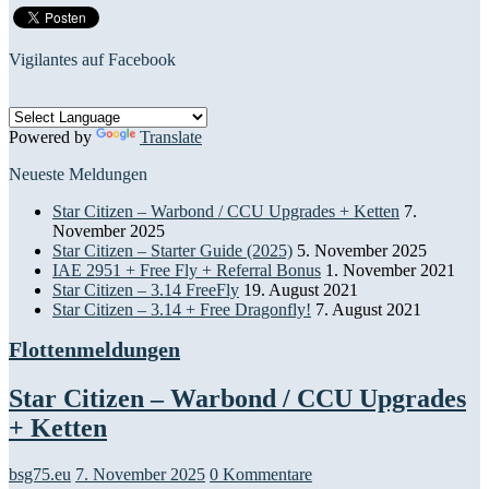
Vigilantes auf Facebook
Powered by
Translate
Neueste Meldungen
Star Citizen – Warbond / CCU Upgrades + Ketten
7.
November 2025
Star Citizen – Starter Guide (2025)
5. November 2025
IAE 2951 + Free Fly + Referral Bonus
1. November 2021
Star Citizen – 3.14 FreeFly
19. August 2021
Star Citizen – 3.14 + Free Dragonfly!
7. August 2021
Flottenmeldungen
Star Citizen – Warbond / CCU Upgrades
+ Ketten
bsg75.eu
7. November 2025
0 Kommentare