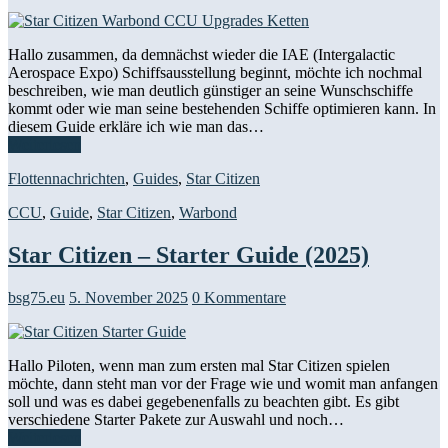
Hallo zusammen, da demnächst wieder die IAE (Intergalactic
Aerospace Expo) Schiffsausstellung beginnt, möchte ich nochmal
beschreiben, wie man deutlich günstiger an seine Wunschschiffe
kommt oder wie man seine bestehenden Schiffe optimieren kann. In
diesem Guide erkläre ich wie man das…
Weiterlesen
Flottennachrichten
,
Guides
,
Star Citizen
CCU
,
Guide
,
Star Citizen
,
Warbond
Star Citizen – Starter Guide (2025)
bsg75.eu
5. November 2025
0 Kommentare
Hallo Piloten, wenn man zum ersten mal Star Citizen spielen
möchte, dann steht man vor der Frage wie und womit man anfangen
soll und was es dabei gegebenenfalls zu beachten gibt. Es gibt
verschiedene Starter Pakete zur Auswahl und noch…
Weiterlesen