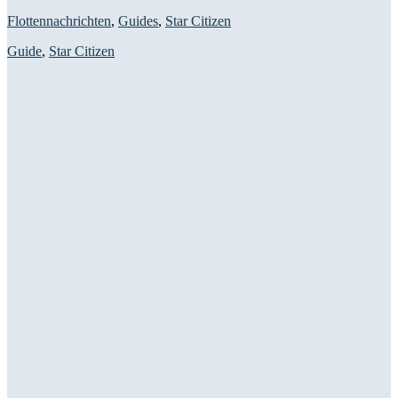
Flottennachrichten
,
Guides
,
Star Citizen
Guide
,
Star Citizen