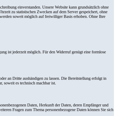
chreibung einverstanden. Unsere Website kann grundsätzlich ohne
rzeit zu statistischen Zwecken auf dem Server gespeichert, ohne
erden soweit möglich auf freiwilliger Basis erhoben. Ohne Ihre
gung ist jederzeit möglich. Für den Widerruf genügt eine formlose
oder an Dritte aushändigen zu lassen. Die Bereitstellung erfolgt in
, soweit es technisch machbar ist.
ersonenbezogenen Daten, Herkunft der Daten, deren Empfänger und
 weiteren Fragen zum Thema personenbezogene Daten können Sie sich