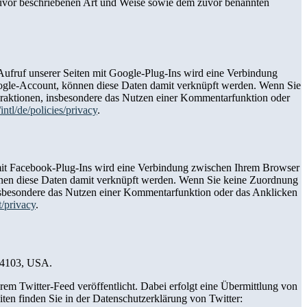
 zuvor beschriebenen Art und Weise sowie dem zuvor benannten
fruf unserer Seiten mit Google-Plug-Ins wird eine Verbindung
ogle-Account, können diese Daten damit verknüpft werden. Wenn Sie
eraktionen, insbesondere das Nutzen einer Kommentarfunktion oder
ntl/de/policies/privacy
.
mit Facebook-Plug-Ins wird eine Verbindung zwischen Ihrem Browser
nnen diese Daten damit verknüpft werden. Wenn Sie keine Zuordnung
insbesondere das Nutzen einer Kommentarfunktion oder das Anklicken
t/privacy
.
 94103, USA.
m Twitter-Feed veröffentlicht. Dabei erfolgt eine Übermittlung von
iten finden Sie in der Datenschutzerklärung von Twitter: