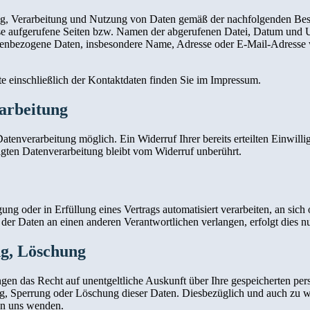
ung, Verarbeitung und Nutzung von Daten gemäß der nachfolgenden Bes
e aufgerufene Seiten bzw. Namen der abgerufenen Datei, Datum und Uh
nenbezogene Daten, insbesondere Name, Adresse oder E-Mail-Adresse w
ite einschließlich der Kontaktdaten finden Sie im Impressum.
arbeitung
tenverarbeitung möglich. Ein Widerruf Ihrer bereits erteilten Einwilli
lgten Datenverarbeitung bleibt vom Widerruf unberührt.
ung oder in Erfüllung eines Vertrags automatisiert verarbeiten, an sich 
er Daten an einen anderen Verantwortlichen verlangen, erfolgt dies nur
ng, Löschung
ngen das Recht auf unentgeltliche Auskunft über Ihre gespeicherten p
ng, Sperrung oder Löschung dieser Daten. Diesbezüglich und auch zu
an uns wenden.