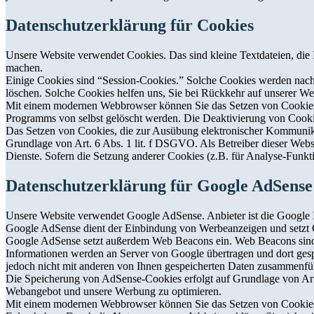
Datenschutzerklärung für Cookies
Unsere Website verwendet Cookies. Das sind kleine Textdateien, die I
machen.
Einige Cookies sind “Session-Cookies.” Solche Cookies werden nach E
löschen. Solche Cookies helfen uns, Sie bei Rückkehr auf unserer W
Mit einem modernen Webbrowser können Sie das Setzen von Cookies ü
Programms von selbst gelöscht werden. Die Deaktivierung von Cookie
Das Setzen von Cookies, die zur Ausübung elektronischer Kommunikat
Grundlage von Art. 6 Abs. 1 lit. f DSGVO. Als Betreiber dieser Websi
Dienste. Sofern die Setzung anderer Cookies (z.B. für Analyse-Funkti
Datenschutzerklärung für Google AdSense
Unsere Website verwendet Google AdSense. Anbieter ist die Googl
Google AdSense dient der Einbindung von Werbeanzeigen und setzt Co
Google AdSense setzt außerdem Web Beacons ein. Web Beacons sind 
Informationen werden an Server von Google übertragen und dort gespe
jedoch nicht mit anderen von Ihnen gespeicherten Daten zusammenfü
Die Speicherung von AdSense-Cookies erfolgt auf Grundlage von Art. 
Webangebot und unsere Werbung zu optimieren.
Mit einem modernen Webbrowser können Sie das Setzen von Cookies ü