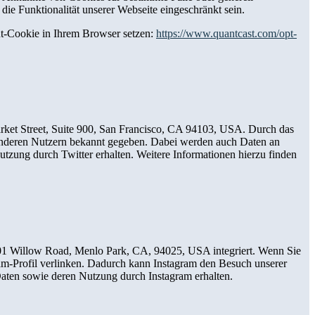
ie Funktionalität unserer Webseite eingeschränkt sein.
ut-Cookie in Ihrem Browser setzen:
https://www.quantcast.com/opt-
arket Street, Suite 900, San Francisco, CA 94103, USA. Durch das
anderen Nutzern bekannt gegeben. Dabei werden auch Daten an
Nutzung durch Twitter erhalten. Weitere Informationen hierzu finden
601 Willow Road, Menlo Park, CA, 94025, USA integriert. Wenn Sie
ram-Profil verlinken. Dadurch kann Instagram den Besuch unserer
 Daten sowie deren Nutzung durch Instagram erhalten.