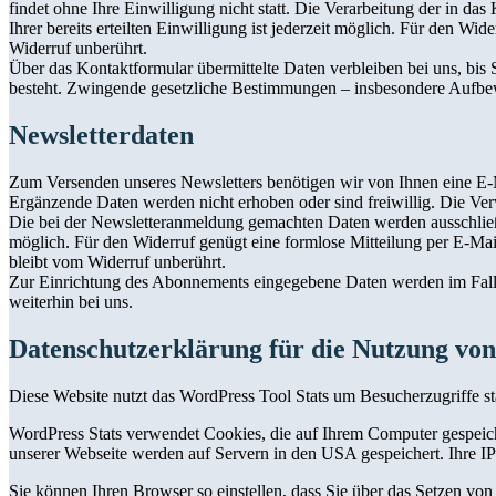
findet ohne Ihre Einwilligung nicht statt. Die Verarbeitung der in d
Ihrer bereits erteilten Einwilligung ist jederzeit möglich. Für den 
Widerruf unberührt.
Über das Kontaktformular übermittelte Daten verbleiben bei uns, bis
besteht. Zwingende gesetzliche Bestimmungen – insbesondere Aufbew
Newsletterdaten
Zum Versenden unseres Newsletters benötigen wir von Ihnen eine E-M
Ergänzende Daten werden nicht erhoben oder sind freiwillig. Die Ver
Die bei der Newsletteranmeldung gemachten Daten werden ausschließlich
möglich. Für den Widerruf genügt eine formlose Mitteilung per E-Mai
bleibt vom Widerruf unberührt.
Zur Einrichtung des Abonnements eingegebene Daten werden im Falle 
weiterhin bei uns.
Datenschutzerklärung für die Nutzung von
Diese Website nutzt das WordPress Tool Stats um Besucherzugriffe st
WordPress Stats verwendet Cookies, die auf Ihrem Computer gespeich
unserer Webseite werden auf Servern in den USA gespeichert. Ihre I
Sie können Ihren Browser so einstellen, dass Sie über das Setzen vo