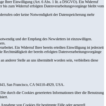
age Ihrer Einwilligung (Art. 6 Abs. 1 lit. a DSGVO). Ein Widerruf
 der bis zum Widerruf erfolgten Datenverarbeitungsvorgänge bleibt vom
widerrufen oder keine Notwendigkeit der Datenspeicherung mehr
otwendig und der Empfang des Newsletters ist einzuwilligen.
ers.
itet. Ein Widerruf Ihrer bereits erteilten Einwilligung ist jederzeit
ie Rechtmäßigkeit der bereits erfolgten Datenverarbeitungsvorgänge
 anderer Stelle an uns übermittelt worden sein, verbleiben diese
t #343, San Francisco, CA 94110-4929, USA.
 Die durch die Cookies generierten Informationen über die Benutzung
siert.
ie Annahme von Cookies für bestimmte Fälle oder generell