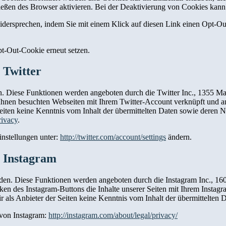
ßen des Browser aktivieren. Bei der Deaktivierung von Cookies kann d
idersprechen, indem Sie mit einem Klick auf diesen Link einen Opt-O
t-Out-Cookie erneut setzen.
 Twitter
n. Diese Funktionen werden angeboten durch die Twitter Inc., 1355 M
Ihnen besuchten Webseiten mit Ihrem Twitter-Account verknüpft und 
 Seiten keine Kenntnis vom Inhalt der übermittelten Daten sowie deren 
rivacy
.
instellungen unter:
http://twitter.com/account/settings
ändern.
n Instagram
nden. Diese Funktionen werden angeboten durch die Instagram Inc., 1
en des Instagram-Buttons die Inhalte unserer Seiten mit Ihrem Instag
 als Anbieter der Seiten keine Kenntnis vom Inhalt der übermittelten
 von Instagram:
http://instagram.com/about/legal/privacy/