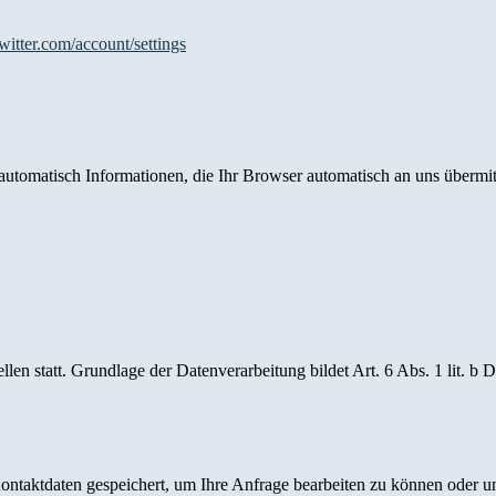
twitter.com/account/settings
automatisch Informationen, die Ihr Browser automatisch an uns übermitt
en statt. Grundlage der Datenverarbeitung bildet Art. 6 Abs. 1 lit. b
Kontaktdaten gespeichert, um Ihre Anfrage bearbeiten zu können oder u