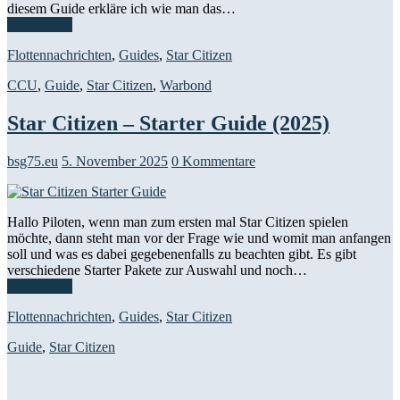
diesem Guide erkläre ich wie man das…
Weiterlesen
Flottennachrichten
,
Guides
,
Star Citizen
CCU
,
Guide
,
Star Citizen
,
Warbond
Star Citizen – Starter Guide (2025)
bsg75.eu
5. November 2025
0 Kommentare
Hallo Piloten, wenn man zum ersten mal Star Citizen spielen
möchte, dann steht man vor der Frage wie und womit man anfangen
soll und was es dabei gegebenenfalls zu beachten gibt. Es gibt
verschiedene Starter Pakete zur Auswahl und noch…
Weiterlesen
Flottennachrichten
,
Guides
,
Star Citizen
Guide
,
Star Citizen