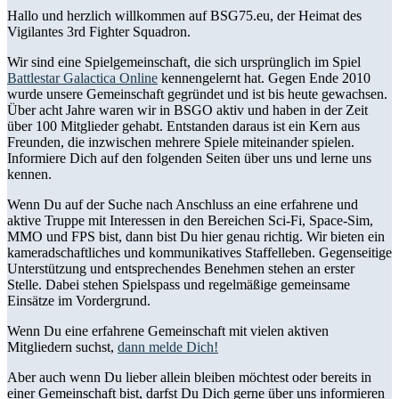
Hallo und herzlich willkommen auf BSG75.eu, der Heimat des
Vigilantes 3rd Fighter Squadron.
Wir sind eine Spielgemeinschaft, die sich ursprünglich im Spiel
Battlestar Galactica Online
kennengelernt hat. Gegen Ende 2010
wurde unsere Gemeinschaft gegründet und ist bis heute gewachsen.
Über acht Jahre waren wir in BSGO aktiv und haben in der Zeit
über 100 Mitglieder gehabt. Entstanden daraus ist ein Kern aus
Freunden, die inzwischen mehrere Spiele miteinander spielen.
Informiere Dich auf den folgenden Seiten über uns und lerne uns
kennen.
Wenn Du auf der Suche nach Anschluss an eine erfahrene und
aktive Truppe mit Interessen in den Bereichen Sci-Fi, Space-Sim,
MMO und FPS bist, dann bist Du hier genau richtig. Wir bieten ein
kameradschaftliches und kommunikatives Staffelleben. Gegenseitige
Unterstützung und entsprechendes Benehmen stehen an erster
Stelle. Dabei stehen Spielspass und regelmäßige gemeinsame
Einsätze im Vordergrund.
Wenn Du eine erfahrene Gemeinschaft mit vielen aktiven
Mitgliedern suchst,
dann melde Dich!
Aber auch wenn Du lieber allein bleiben möchtest oder bereits in
einer Gemeinschaft bist, darfst Du Dich gerne über uns informieren