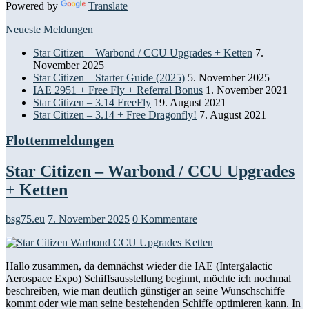
Powered by
Translate
Neueste Meldungen
Star Citizen – Warbond / CCU Upgrades + Ketten
7.
November 2025
Star Citizen – Starter Guide (2025)
5. November 2025
IAE 2951 + Free Fly + Referral Bonus
1. November 2021
Star Citizen – 3.14 FreeFly
19. August 2021
Star Citizen – 3.14 + Free Dragonfly!
7. August 2021
Flottenmeldungen
Star Citizen – Warbond / CCU Upgrades
+ Ketten
bsg75.eu
7. November 2025
0 Kommentare
Hallo zusammen, da demnächst wieder die IAE (Intergalactic
Aerospace Expo) Schiffsausstellung beginnt, möchte ich nochmal
beschreiben, wie man deutlich günstiger an seine Wunschschiffe
kommt oder wie man seine bestehenden Schiffe optimieren kann. In