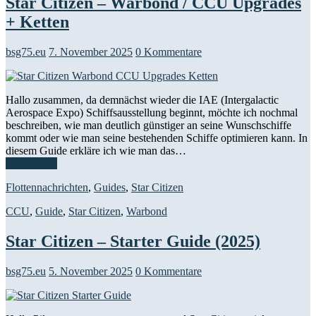
Star Citizen – Warbond / CCU Upgrades
+ Ketten
bsg75.eu
7. November 2025
0 Kommentare
Hallo zusammen, da demnächst wieder die IAE (Intergalactic
Aerospace Expo) Schiffsausstellung beginnt, möchte ich nochmal
beschreiben, wie man deutlich günstiger an seine Wunschschiffe
kommt oder wie man seine bestehenden Schiffe optimieren kann. In
diesem Guide erkläre ich wie man das…
Weiterlesen
Flottennachrichten
,
Guides
,
Star Citizen
CCU
,
Guide
,
Star Citizen
,
Warbond
Star Citizen – Starter Guide (2025)
bsg75.eu
5. November 2025
0 Kommentare