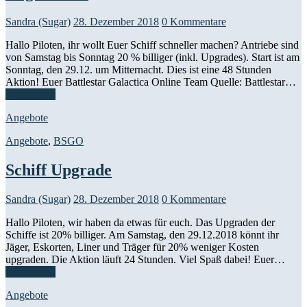
Sandra (Sugar)
28. Dezember 2018
0 Kommentare
Hallo Piloten, ihr wollt Euer Schiff schneller machen? Antriebe sind
von Samstag bis Sonntag 20 % billiger (inkl. Upgrades). Start ist am
Sonntag, den 29.12. um Mitternacht. Dies ist eine 48 Stunden
Aktion! Euer Battlestar Galactica Online Team​ Quelle: Battlestar…
Weiterlesen
Angebote
Angebote
,
BSGO
Schiff Upgrade
Sandra (Sugar)
28. Dezember 2018
0 Kommentare
Hallo Piloten, wir haben da etwas für euch. Das Upgraden der
Schiffe ist 20% billiger. Am Samstag, den 29.12.2018 könnt ihr
Jäger, Eskorten, Liner und Träger für 20% weniger Kosten
upgraden. Die Aktion läuft 24 Stunden. Viel Spaß dabei! Euer…
Weiterlesen
Angebote