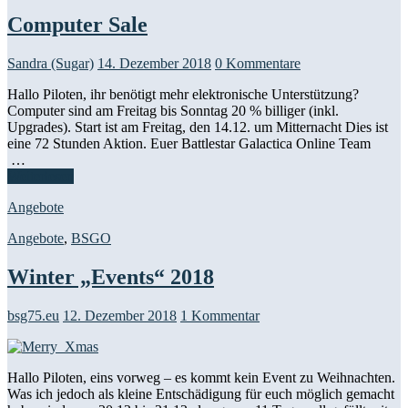
Computer Sale
Sandra (Sugar)
14. Dezember 2018
0 Kommentare
Hallo Piloten, ihr benötigt mehr elektronische Unterstützung?
Computer sind am Freitag bis Sonntag 20 % billiger (inkl.
Upgrades). Start ist am Freitag, den 14.12. um Mitternacht Dies ist
eine 72 Stunden Aktion. Euer Battlestar Galactica Online Team​
…
Weiterlesen
Angebote
Angebote
,
BSGO
Winter „Events“ 2018
bsg75.eu
12. Dezember 2018
1 Kommentar
Hallo Piloten, eins vorweg – es kommt kein Event zu Weihnachten.
Was ich jedoch als kleine Entschädigung für euch möglich gemacht