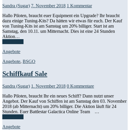
Sandra (Sugar)
7. November 2018
1 Kommentar
Hallo Piloten, braucht euer Equipment ein Upgrade? Ihr braucht
dazu einige Tuning-Kits? Da hätten wir etwas für euch. Der Kauf
von Tuning-Kits ist am Samstag um 20% billiger. Start ist am
Samstag, den 10.11. um Mitternacht. Dies ist eine 24 Stunden
Aktion…
Weiterlesen
Angebote
Angebote
,
BSGO
Schiffkauf Sale
Sandra (Sugar)
1. November 2018
0 Kommentare
Hallo Piloten, braucht Ihr ein neues Schiff? Dann nutzt unser
Angebot. Der Kauf von Schiffen ist am Samstag den 03. November
2018 (ab Mitternacht) um 20% billiger. Die Aktion läuft für 24
Stunden. Euer Battlestar Galactica Online Team​ …
Weiterlesen
Angebote