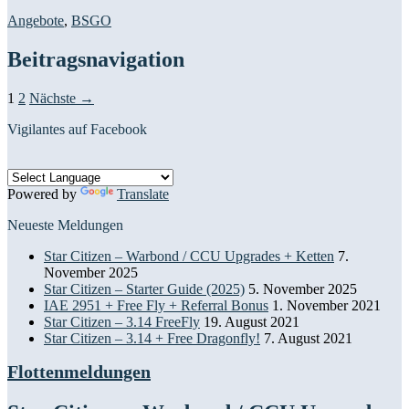
Angebote
,
BSGO
Beitragsnavigation
1
2
Nächste →
Vigilantes auf Facebook
Powered by
Translate
Neueste Meldungen
Star Citizen – Warbond / CCU Upgrades + Ketten
7.
November 2025
Star Citizen – Starter Guide (2025)
5. November 2025
IAE 2951 + Free Fly + Referral Bonus
1. November 2021
Star Citizen – 3.14 FreeFly
19. August 2021
Star Citizen – 3.14 + Free Dragonfly!
7. August 2021
Flottenmeldungen