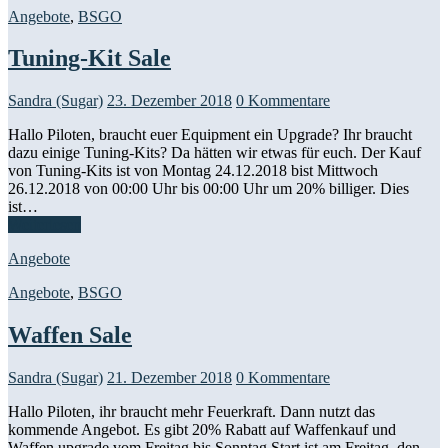
Angebote
,
BSGO
Tuning-Kit Sale
Sandra (Sugar)
23. Dezember 2018
0 Kommentare
Hallo Piloten, braucht euer Equipment ein Upgrade? Ihr braucht
dazu einige Tuning-Kits? Da hätten wir etwas für euch. Der Kauf
von Tuning-Kits ist von Montag 24.12.2018 bist Mittwoch
26.12.2018 von 00:00 Uhr bis 00:00 Uhr um 20% billiger. Dies
ist…
Weiterlesen
Angebote
Angebote
,
BSGO
Waffen Sale
Sandra (Sugar)
21. Dezember 2018
0 Kommentare
Hallo Piloten, ihr braucht mehr Feuerkraft. Dann nutzt das
kommende Angebot. Es gibt 20% Rabatt auf Waffenkauf und
Waffen upgrade vom Freitag bis Sonntag Start ist am Freitag, den