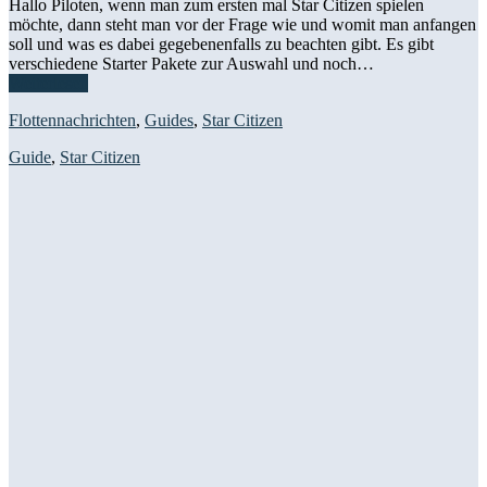
Hallo Piloten, wenn man zum ersten mal Star Citizen spielen
möchte, dann steht man vor der Frage wie und womit man anfangen
soll und was es dabei gegebenenfalls zu beachten gibt. Es gibt
verschiedene Starter Pakete zur Auswahl und noch…
Weiterlesen
Flottennachrichten
,
Guides
,
Star Citizen
Guide
,
Star Citizen