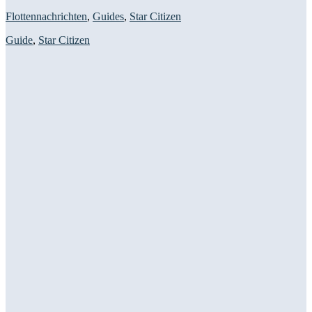
Flottennachrichten
,
Guides
,
Star Citizen
Guide
,
Star Citizen