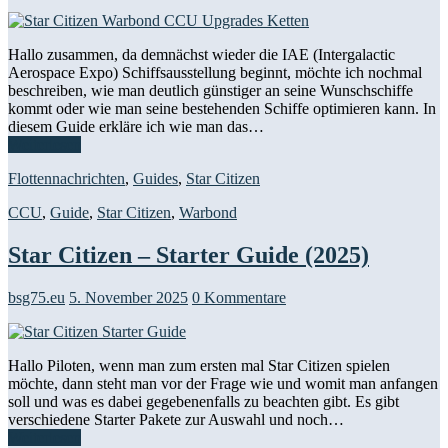
Hallo zusammen, da demnächst wieder die IAE (Intergalactic
Aerospace Expo) Schiffsausstellung beginnt, möchte ich nochmal
beschreiben, wie man deutlich günstiger an seine Wunschschiffe
kommt oder wie man seine bestehenden Schiffe optimieren kann. In
diesem Guide erkläre ich wie man das…
Weiterlesen
Flottennachrichten
,
Guides
,
Star Citizen
CCU
,
Guide
,
Star Citizen
,
Warbond
Star Citizen – Starter Guide (2025)
bsg75.eu
5. November 2025
0 Kommentare
Hallo Piloten, wenn man zum ersten mal Star Citizen spielen
möchte, dann steht man vor der Frage wie und womit man anfangen
soll und was es dabei gegebenenfalls zu beachten gibt. Es gibt
verschiedene Starter Pakete zur Auswahl und noch…
Weiterlesen