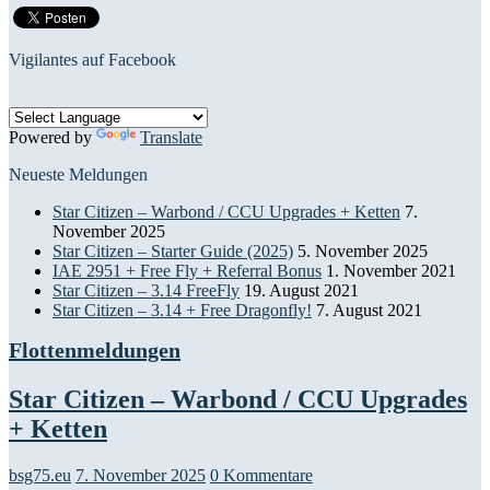
Vigilantes auf Facebook
Powered by
Translate
Neueste Meldungen
Star Citizen – Warbond / CCU Upgrades + Ketten
7.
November 2025
Star Citizen – Starter Guide (2025)
5. November 2025
IAE 2951 + Free Fly + Referral Bonus
1. November 2021
Star Citizen – 3.14 FreeFly
19. August 2021
Star Citizen – 3.14 + Free Dragonfly!
7. August 2021
Flottenmeldungen
Star Citizen – Warbond / CCU Upgrades
+ Ketten
bsg75.eu
7. November 2025
0 Kommentare