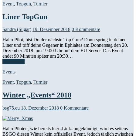
Event
,
Topgun
,
Turnier
Liner TopGun
Sandra (Sugar)
19. Dezember 2018
0 Kommentare
Hallo Pilot, bist Du der nächste Top Gun? Dann spring in deinen
Liner und triff deine Gegener in Ephialtes am Donnerstag den 20.
Dezember 2018 um 19:00 Uhr auf dem EU Server. Das Event
endet 90 Minuten später um 20:30…
Weiterlesen
Events
Event
,
Topgun
,
Turnier
Winter „Events“ 2018
bsg75.eu
18. Dezember 2018
0 Kommentare
Hallo Piloten, wie bereits hier -Link- angekündigt, wird es seitens
BSGO diesen Winter kein offizielles Event, jedoch täglich zwischen