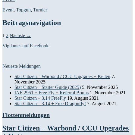
Event
,
Topgun
,
Turnier
Beitragsnavigation
1
2
Nächste →
Vigilantes auf Facebook
Neueste Meldungen
Star Citizen – Warbond / CCU Upgrades + Ketten
7.
November 2025
Star Citizen – Starter Guide (2025)
5. November 2025
IAE 2951 + Free Fly + Referral Bonus
1. November 2021
Star Citizen – 3.14 FreeFly
19. August 2021
Star Citizen – 3.14 + Free Dragonfly!
7. August 2021
Flottenmeldungen
Star Citizen – Warbond / CCU Upgrades