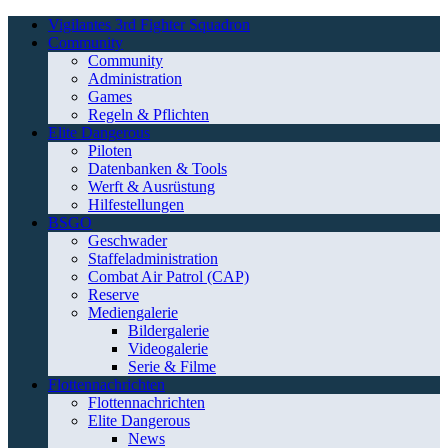
Vigilantes 3rd Fighter Squadron
Community
Community
Administration
Games
Regeln & Pflichten
Elite Dangerous
Piloten
Datenbanken & Tools
Werft & Ausrüstung
Hilfestellungen
BSGO
Geschwader
Staffeladministration
Combat Air Patrol (CAP)
Reserve
Mediengalerie
Bildergalerie
Videogalerie
Serie & Filme
Flottennachrichten
Flottennachrichten
Elite Dangerous
News