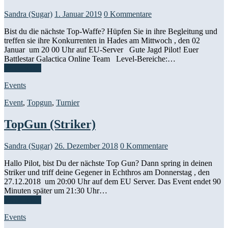
Sandra (Sugar)
1. Januar 2019
0 Kommentare
Bist du die nächste Top-Waffe? Hüpfen Sie in ihre Begleitung und
treffen sie ihre Konkurrenten in Hades am Mittwoch , den 02
Januar um 20 00 Uhr auf EU-Server Gute Jagd Pilot! Euer
Battlestar Galactica Online Team​ Level-Bereiche:…
Weiterlesen
Events
Event
,
Topgun
,
Turnier
TopGun (Striker)
Sandra (Sugar)
26. Dezember 2018
0 Kommentare
Hallo Pilot, bist Du der nächste Top Gun? Dann spring in deinen
Striker und triff deine Gegener in Echthros am Donnerstag , den
27.12.2018 um 20:00 Uhr auf dem EU Server. Das Event endet 90
Minuten später um 21:30 Uhr…
Weiterlesen
Events