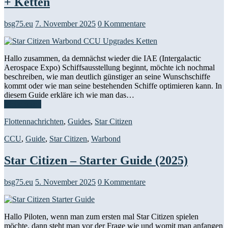
+ Ketten
bsg75.eu
7. November 2025
0 Kommentare
Hallo zusammen, da demnächst wieder die IAE (Intergalactic
Aerospace Expo) Schiffsausstellung beginnt, möchte ich nochmal
beschreiben, wie man deutlich günstiger an seine Wunschschiffe
kommt oder wie man seine bestehenden Schiffe optimieren kann. In
diesem Guide erkläre ich wie man das…
Weiterlesen
Flottennachrichten
,
Guides
,
Star Citizen
CCU
,
Guide
,
Star Citizen
,
Warbond
Star Citizen – Starter Guide (2025)
bsg75.eu
5. November 2025
0 Kommentare
Hallo Piloten, wenn man zum ersten mal Star Citizen spielen
möchte, dann steht man vor der Frage wie und womit man anfangen