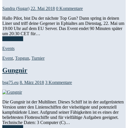
Sandra (Sugar)
22. Mai 2018
0 Kommentare
Hallo Pilot, bist Du der nächste Top Gun? Dann spring in deinen
Liner und triff deine Gegener in Ephialtes am Dienstag, 22. Mai um
19:00 Uhr auf dem EU Server. Das Event endet 90 Minuten später
um 20:30 CET für…
Weiterlesen
Events
Event
,
Topgun
,
Turnier
Gungnir
bsg75.eu
8. März 2018
3 Kommentare
Die Gungnir ist der Multiliner. Dieses Schiff ist in der aufgerüsteten
Version unter den Linienschiffen der vielseitigste und potenziell
kampfstärkste Liner. Aufgrund seiner Fähigkeiten ist es eines der
beliebtesten Flottenschiffe und für vielfältige Aufgaben geeignet.
Technische Daten: 3 Computer (C)…
Weiterlesen