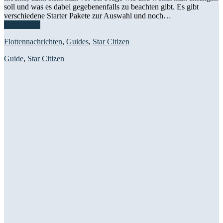
soll und was es dabei gegebenenfalls zu beachten gibt. Es gibt
verschiedene Starter Pakete zur Auswahl und noch…
Weiterlesen
Flottennachrichten
,
Guides
,
Star Citizen
Guide
,
Star Citizen