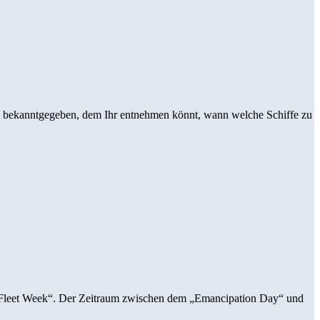
an bekanntgegeben, dem Ihr entnehmen könnt, wann welche Schiffe zu
als „Fleet Week“. Der Zeitraum zwischen dem „Emancipation Day“ und