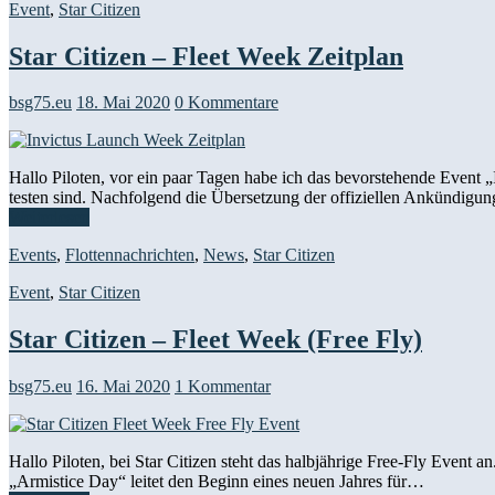
Event
,
Star Citizen
Star Citizen – Fleet Week Zeitplan
bsg75.eu
18. Mai 2020
0 Kommentare
Hallo Piloten, vor ein paar Tagen habe ich das bevorstehende Event
testen sind. Nachfolgend die Übersetzung der offiziellen Ankündig
Weiterlesen
Events
,
Flottennachrichten
,
News
,
Star Citizen
Event
,
Star Citizen
Star Citizen – Fleet Week (Free Fly)
bsg75.eu
16. Mai 2020
1 Kommentar
Hallo Piloten, bei Star Citizen steht das halbjährige Free-Fly Even
„Armistice Day“ leitet den Beginn eines neuen Jahres für…