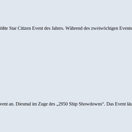
 größte Star Citizen Event des Jahres. Während des zweiwöchigen Eve
ly Event an. Diesmal im Zuge des „2950 Ship Showdowns“. Das Event lä