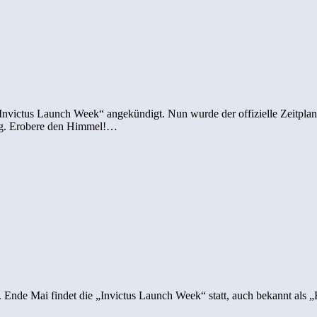
 „Invictus Launch Week“ angekündigt. Nun wurde der offizielle Zeitpl
ung. Erobere den Himmel!…
t an. Ende Mai findet die „Invictus Launch Week“ statt, auch bekannt 