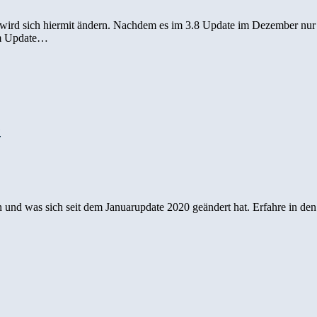
, das wird sich hiermit ändern. Nachdem es im 3.8 Update im Dezember n
sem Update…
e
en und was sich seit dem Januarupdate 2020 geändert hat. Erfahre in d