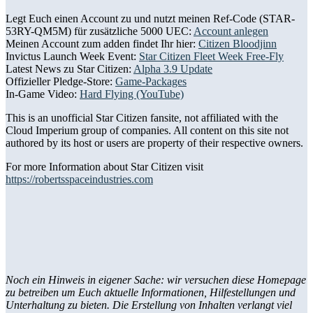
Legt Euch einen Account zu und nutzt meinen Ref-Code (STAR-
53RY-QM5M) für zusätzliche 5000 UEC:
Account anlegen
Meinen Account zum adden findet Ihr hier:
Citizen Bloodjinn
Invictus Launch Week Event:
Star Citizen Fleet Week Free-Fly
Latest News zu Star Citizen:
Alpha 3.9 Update
Offizieller Pledge-Store:
Game-Packages
In-Game Video:
Hard Flying (YouTube)
This is an unofficial Star Citizen fansite, not affiliated with the
Cloud Imperium group of companies. All content on this site not
authored by its host or users are property of their respective owners.
For more Information about Star Citizen visit
https://robertsspaceindustries.com
Noch ein Hinweis in eigener Sache: wir versuchen diese Homepage
zu betreiben um Euch aktuelle Informationen, Hilfestellungen und
Unterhaltung zu bieten. Die Erstellung von Inhalten verlangt viel