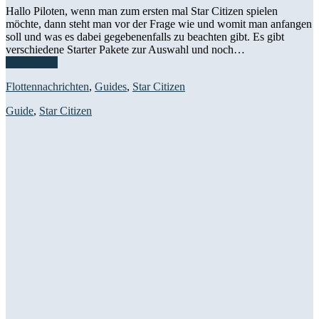
Hallo Piloten, wenn man zum ersten mal Star Citizen spielen
möchte, dann steht man vor der Frage wie und womit man anfangen
soll und was es dabei gegebenenfalls zu beachten gibt. Es gibt
verschiedene Starter Pakete zur Auswahl und noch…
Weiterlesen
Flottennachrichten
,
Guides
,
Star Citizen
Guide
,
Star Citizen