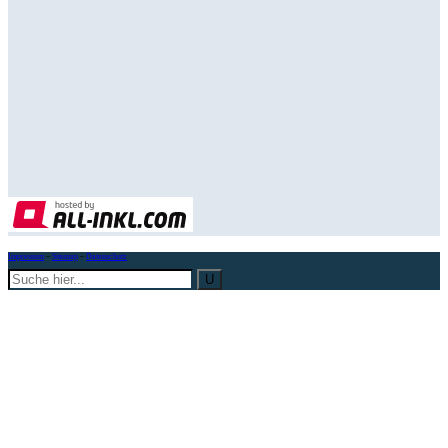
Impressum
–
Sitemap
–
Datenschutz