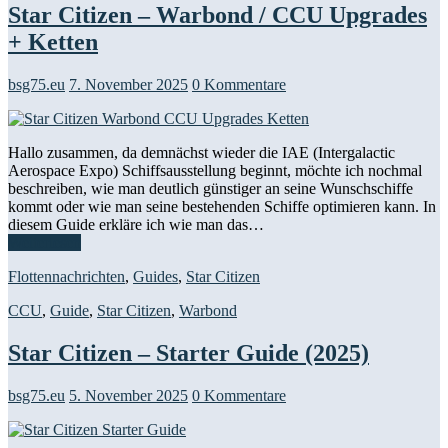
Star Citizen – Warbond / CCU Upgrades
+ Ketten
bsg75.eu
7. November 2025
0 Kommentare
Hallo zusammen, da demnächst wieder die IAE (Intergalactic
Aerospace Expo) Schiffsausstellung beginnt, möchte ich nochmal
beschreiben, wie man deutlich günstiger an seine Wunschschiffe
kommt oder wie man seine bestehenden Schiffe optimieren kann. In
diesem Guide erkläre ich wie man das…
Weiterlesen
Flottennachrichten
,
Guides
,
Star Citizen
CCU
,
Guide
,
Star Citizen
,
Warbond
Star Citizen – Starter Guide (2025)
bsg75.eu
5. November 2025
0 Kommentare