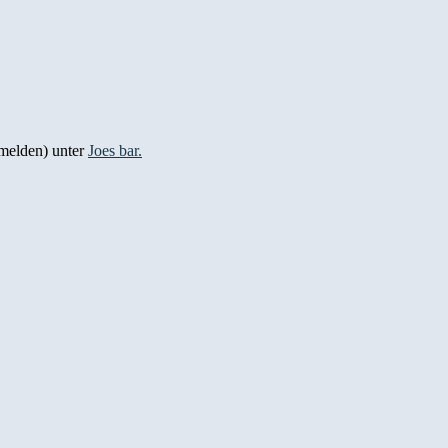
nmelden) unter
Joes bar.