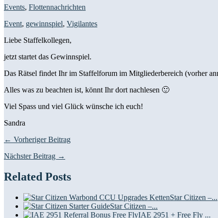
Events
,
Flottennachrichten
Event
,
gewinnspiel
,
Vigilantes
Liebe Staffelkollegen,
jetzt startet das Gewinnspiel.
Das Rätsel findet Ihr im Staffelforum im Mitgliederbereich (vorher a
Alles was zu beachten ist, könnt Ihr dort nachlesen 🙂
Viel Spass und viel Glück wünsche ich euch!
Sandra
← Vorheriger Beitrag
Nächster Beitrag →
Related Posts
Star Citizen –...
Star Citizen –...
IAE 2951 + Free Fly ...