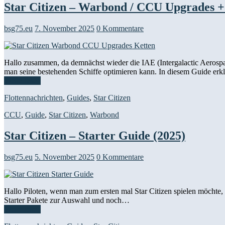
Star Citizen – Warbond / CCU Upgrades +
bsg75.eu
7. November 2025
0 Kommentare
Hallo zusammen, da demnächst wieder die IAE (Intergalactic Aerospa
man seine bestehenden Schiffe optimieren kann. In diesem Guide er
Weiterlesen
Flottennachrichten
,
Guides
,
Star Citizen
CCU
,
Guide
,
Star Citizen
,
Warbond
Star Citizen – Starter Guide (2025)
bsg75.eu
5. November 2025
0 Kommentare
Hallo Piloten, wenn man zum ersten mal Star Citizen spielen möchte,
Starter Pakete zur Auswahl und noch…
Weiterlesen