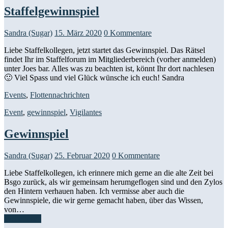
Staffelgewinnspiel
Sandra (Sugar)
15. März 2020
0 Kommentare
Liebe Staffelkollegen, jetzt startet das Gewinnspiel. Das Rätsel
findet Ihr im Staffelforum im Mitgliederbereich (vorher anmelden)
unter Joes bar. Alles was zu beachten ist, könnt Ihr dort nachlesen
🙂 Viel Spass und viel Glück wünsche ich euch! Sandra
Events
,
Flottennachrichten
Event
,
gewinnspiel
,
Vigilantes
Gewinnspiel
Sandra (Sugar)
25. Februar 2020
0 Kommentare
Liebe Staffelkollegen, ich erinnere mich gerne an die alte Zeit bei
Bsgo zurück, als wir gemeinsam herumgeflogen sind und den Zylos
den Hintern verhauen haben. Ich vermisse aber auch die
Gewinnspiele, die wir gerne gemacht haben, über das Wissen,
von…
Weiterlesen