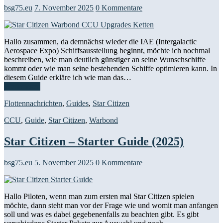
bsg75.eu
7. November 2025
0 Kommentare
Hallo zusammen, da demnächst wieder die IAE (Intergalactic
Aerospace Expo) Schiffsausstellung beginnt, möchte ich nochmal
beschreiben, wie man deutlich günstiger an seine Wunschschiffe
kommt oder wie man seine bestehenden Schiffe optimieren kann. In
diesem Guide erkläre ich wie man das…
Weiterlesen
Flottennachrichten
,
Guides
,
Star Citizen
CCU
,
Guide
,
Star Citizen
,
Warbond
Star Citizen – Starter Guide (2025)
bsg75.eu
5. November 2025
0 Kommentare
Hallo Piloten, wenn man zum ersten mal Star Citizen spielen
möchte, dann steht man vor der Frage wie und womit man anfangen
soll und was es dabei gegebenenfalls zu beachten gibt. Es gibt