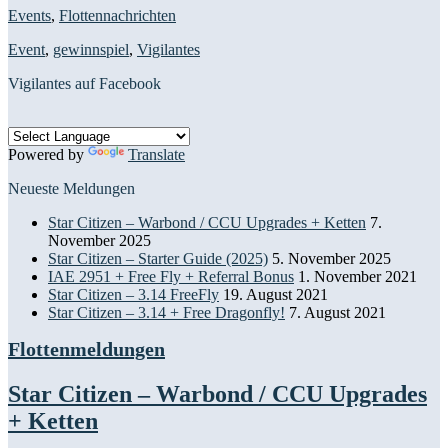
Events
,
Flottennachrichten
Event
,
gewinnspiel
,
Vigilantes
Vigilantes auf Facebook
Powered by
Translate
Neueste Meldungen
Star Citizen – Warbond / CCU Upgrades + Ketten
7.
November 2025
Star Citizen – Starter Guide (2025)
5. November 2025
IAE 2951 + Free Fly + Referral Bonus
1. November 2021
Star Citizen – 3.14 FreeFly
19. August 2021
Star Citizen – 3.14 + Free Dragonfly!
7. August 2021
Flottenmeldungen
Star Citizen – Warbond / CCU Upgrades
+ Ketten