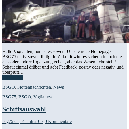
Hallo Vigilanten, nun ist es soweit. Unsere neue Homepage
BSG75.eu ist soweit fertig. In Zukunft wird es sicherlich noch die
ein- oder andere Ergänzung geben, aber das Wesentliche steht!
Schaut einmal drüber und gebt Feedback, positiv oder negativ, und
überprüft…
Weiterlesen
BSGO
,
Flottennachrichten
,
News
BSG75
,
BSGO
,
Vigilantes
Schiffsauswahl
bsg75.eu
14. Juli 2017
0 Kommentare