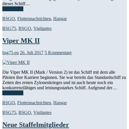
dieses Schiff…
Weiterlesen
BSGO
,
Flottennachrichten
,
Hangar
BSG75
,
BSGO
,
Vigilantes
Viper MK II
bsg75.eu
26. Juli 2017
5 Kommentare
Die Viper MK II (Mark / Version 2) ist das Schiff mit dem alle
Piloten ihre Karriere beginnen. Sie war bereits das Standardschiff zu
Zeiten des ersten Zylonenkrieges und ist auch heute noch ein
konkurrenzfähiges und leistungsstarkes Schiff. Aufgrund der…
Weiterlesen
BSGO
,
Flottennachrichten
,
Hangar
BSG75
,
BSGO
,
Vigilantes
Neue Staffelmitglieder