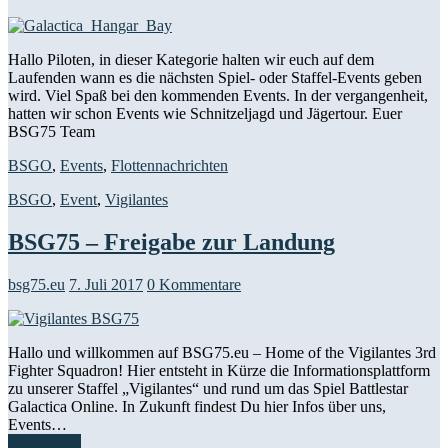
Hallo Piloten, in dieser Kategorie halten wir euch auf dem
Laufenden wann es die nächsten Spiel- oder Staffel-Events geben
wird. Viel Spaß bei den kommenden Events. In der vergangenheit,
hatten wir schon Events wie Schnitzeljagd und Jägertour. Euer
BSG75 Team
BSGO
,
Events
,
Flottennachrichten
BSGO
,
Event
,
Vigilantes
BSG75 – Freigabe zur Landung
bsg75.eu
7. Juli 2017
0 Kommentare
Hallo und willkommen auf BSG75.eu – Home of the Vigilantes 3rd
Fighter Squadron! Hier entsteht in Kürze die Informationsplattform
zu unserer Staffel „Vigilantes“ und rund um das Spiel Battlestar
Galactica Online. In Zukunft findest Du hier Infos über uns,
Events…
Weiterlesen