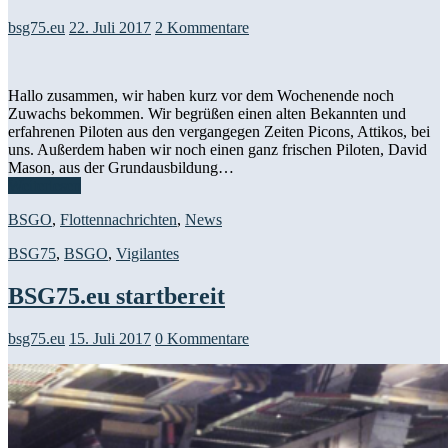
bsg75.eu
22. Juli 2017
2 Kommentare
Hallo zusammen, wir haben kurz vor dem Wochenende noch
Zuwachs bekommen. Wir begrüßen einen alten Bekannten und
erfahrenen Piloten aus den vergangegen Zeiten Picons, Attikos, bei
uns. Außerdem haben wir noch einen ganz frischen Piloten, David
Mason, aus der Grundausbildung…
Weiterlesen
BSGO
,
Flottennachrichten
,
News
BSG75
,
BSGO
,
Vigilantes
BSG75.eu startbereit
bsg75.eu
15. Juli 2017
0 Kommentare