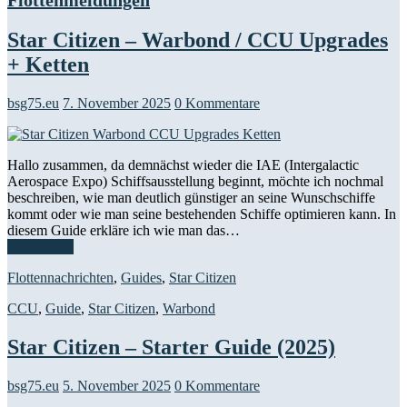
Star Citizen – Warbond / CCU Upgrades
+ Ketten
bsg75.eu
7. November 2025
0 Kommentare
Hallo zusammen, da demnächst wieder die IAE (Intergalactic
Aerospace Expo) Schiffsausstellung beginnt, möchte ich nochmal
beschreiben, wie man deutlich günstiger an seine Wunschschiffe
kommt oder wie man seine bestehenden Schiffe optimieren kann. In
diesem Guide erkläre ich wie man das…
Weiterlesen
Flottennachrichten
,
Guides
,
Star Citizen
CCU
,
Guide
,
Star Citizen
,
Warbond
Star Citizen – Starter Guide (2025)
bsg75.eu
5. November 2025
0 Kommentare