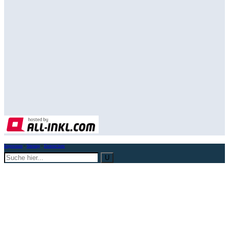
Impressum
–
Sitemap
–
Datenschutz