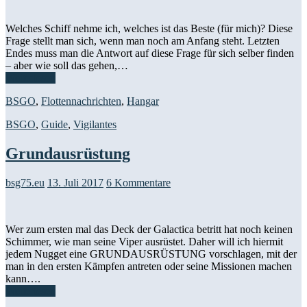
Welches Schiff nehme ich, welches ist das Beste (für mich)? Diese
Frage stellt man sich, wenn man noch am Anfang steht. Letzten
Endes muss man die Antwort auf diese Frage für sich selber finden
– aber wie soll das gehen,…
Weiterlesen
BSGO
,
Flottennachrichten
,
Hangar
BSGO
,
Guide
,
Vigilantes
Grundausrüstung
bsg75.eu
13. Juli 2017
6 Kommentare
Wer zum ersten mal das Deck der Galactica betritt hat noch keinen
Schimmer, wie man seine Viper ausrüstet. Daher will ich hiermit
jedem Nugget eine GRUNDAUSRÜSTUNG vorschlagen, mit der
man in den ersten Kämpfen antreten oder seine Missionen machen
kann….
Weiterlesen