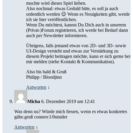
mochte wird dieses Spiel lieben.
Also nochmal: etwas Geduld bitte, es soll ja auch
ordentlich werden 😉 Wenn es Neuigkeiten gibt, werde
ich sie hier veröffentlichen.
Wenn Du möchtest, kannst Du Dich auch in unserem
(Privat-)Forum registrieren, ich werde bei Bedarf dann
auch per Newsletter informieren.
Übrigens, falls jemand etwas von 2D- und 3D- sowie
UI-Design versteht und etwas zur Verstärkung zu
diesem Projekt beitragen möchte, kann er sich gerne bei
mir melden (siehe Kontakt & Kommunikation).
Also bis bald & Gruß
Philipp / Bloodjinn
Antworten
↓
Micha
6. Dezember 2019 um 12:41
Was denn nu? Würde mich freuen, wenn es etwas konkretes
gäbe.gruß connerc1/0utsider
Antworten
↓