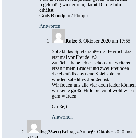
regelmäßig wieder rein, damit Du die Info
erhältst.
Gruß Bloodjinn / Philipp
Antworten
↓
Ratze
6. Oktober 2020 um 17:55
Sobald das Spiel draußen ist feier ich das
erst mal vor Freude. 😉
Zunächst habe ich es schon drei weiteren
erzählt mein Bruder und zwei Freunden
die ebenfalls das neue Spiel spielen
würden sobald es draußen ist.
Wir freuen uns alle vier doch leider können
wir keine große Hilfe bieten obwohl wir es
gern würden.
Grüße;)
Antworten
↓
bsg75.eu
(Beitrags-Autor)
9. Oktober 2020 um
21:54