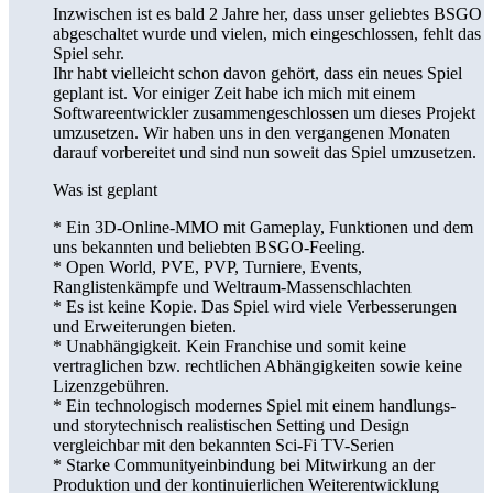
Inzwischen ist es bald 2 Jahre her, dass unser geliebtes BSGO
abgeschaltet wurde und vielen, mich eingeschlossen, fehlt das
Spiel sehr.
Ihr habt vielleicht schon davon gehört, dass ein neues Spiel
geplant ist. Vor einiger Zeit habe ich mich mit einem
Softwareentwickler zusammengeschlossen um dieses Projekt
umzusetzen. Wir haben uns in den vergangenen Monaten
darauf vorbereitet und sind nun soweit das Spiel umzusetzen.
Was ist geplant
* Ein 3D-Online-MMO mit Gameplay, Funktionen und dem
uns bekannten und beliebten BSGO-Feeling.
* Open World, PVE, PVP, Turniere, Events,
Ranglistenkämpfe und Weltraum-Massenschlachten
* Es ist keine Kopie. Das Spiel wird viele Verbesserungen
und Erweiterungen bieten.
* Unabhängigkeit. Kein Franchise und somit keine
vertraglichen bzw. rechtlichen Abhängigkeiten sowie keine
Lizenzgebühren.
* Ein technologisch modernes Spiel mit einem handlungs-
und storytechnisch realistischen Setting und Design
vergleichbar mit den bekannten Sci-Fi TV-Serien
* Starke Communityeinbindung bei Mitwirkung an der
Produktion und der kontinuierlichen Weiterentwicklung