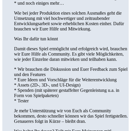
* und noch einiges mehr…
Wie bei jeder Produktion eines solchen Ausmaßes geht die
Umsetzung mit viel hochwertiger und zeitraubender
Entwicklungsarbeit sowie erheblichen Kosten einher. Dafür
brauchen wir Eure Hilfe und Mitwirkung.
Was Ihr dafür tun könnt
Damit dieses Spiel ermöglicht und erfolgreich wird, brauchen
wir Eure Hilfe als Community. Es gibt viele Möglichkeiten,
wie jeder Einzelne daran mitwirken und teilhaben kann.
* Wir brauchen die Diskussion und Euer Feedback zum Spiel
und den Features
* Eure Ideen und Vorschläge für die Weiterentwicklung
* Assets (2D-, 3D-, und UI-Design)
* Spenden (mit späterer gestaffelter Gegenleistung u.a. in
Form von Spielpaketen)
* Tester
Je mehr Unterstützung wir von Euch als Community
bekommen, desto schneller können wir das Spiel fertigstellen.
Genaueres folgt in Kürze – bleibt dran.