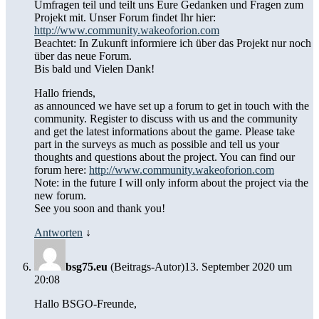
Umfragen teil und teilt uns Eure Gedanken und Fragen zum
Projekt mit. Unser Forum findet Ihr hier:
http://www.community.wakeoforion.com
Beachtet: In Zukunft informiere ich über das Projekt nur noch
über das neue Forum.
Bis bald und Vielen Dank!
Hallo friends,
as announced we have set up a forum to get in touch with the
community. Register to discuss with us and the community
and get the latest informations about the game. Please take
part in the surveys as much as possible and tell us your
thoughts and questions about the project. You can find our
forum here:
http://www.community.wakeoforion.com
Note: in the future I will only inform about the project via the
new forum.
See you soon and thank you!
Antworten
↓
bsg75.eu
(Beitrags-Autor)
13. September 2020 um
20:08
Hallo BSGO-Freunde,