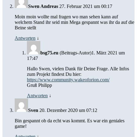
Swen Andreas
27. Februar 2021 um 00:17
Moin moin wollte mal fragen wo man sehen kann auf
welchem Stand ihr seid min Mega gespannt was ihr da auf die
Beine stellt
Antworten
↓
bsg75.eu
(Beitrags-Autor)
1. März 2021 um
17:47
Hallo Swen, vielen Dank für Deine Frage. Alle Infos
zum Projekt findest Du hier:
https://www.community.wakeoforion.com/
Gruß Philipp
Antworten
↓
Sven
20. Dezember 2020 um 07:12
Bin gespannt ob da echt was kommt. Es war ein geniales
game!
Antworten
↓