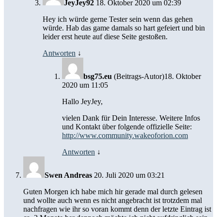
JeyJey92
18. Oktober 2020 um 02:39
Hey ich würde gerne Tester sein wenn das gehen
würde. Hab das game damals so hart gefeiert und bin
leider erst heute auf diese Seite gestoßen.
Antworten
↓
bsg75.eu
(Beitrags-Autor)
18. Oktober
2020 um 11:05
Hallo JeyJey,
vielen Dank für Dein Interesse. Weitere Infos
und Kontakt über folgende offizielle Seite:
http://www.community.wakeoforion.com
Antworten
↓
Swen Andreas
20. Juli 2020 um 03:21
Guten Morgen ich habe mich hir gerade mal durch gelesen
und wollte auch wenn es nicht angebracht ist trotzdem mal
nachfragen wie ihr so voran kommt denn der letzte Eintrag ist