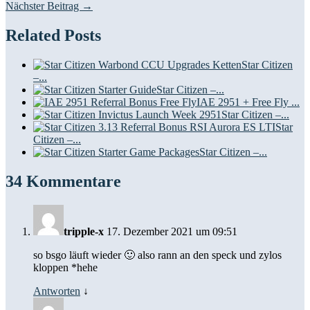
Nächster Beitrag →
Related Posts
Star Citizen
–...
Star Citizen –...
IAE 2951 + Free Fly ...
Star Citizen –...
Star
Citizen –...
Star Citizen –...
34 Kommentare
tripple-x
17. Dezember 2021 um 09:51
so bsgo läuft wieder 🙂 also rann an den speck und zylos
kloppen *hehe
Antworten
↓