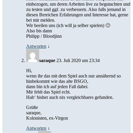
einbezogen, um deren Arbeiten live zu begutachten und
zu testen und ggf. zu verbessern. Also falls jemand in
diesen Bereichen Erfahrungen und Interesse hat, gerne
bei mir melden.
Wir beeilen uns (ich will ja selber spielen) 🙂
Also bis dann
Philipp / Bloodjinn
Antworten
↓
saraque
23. Juli 2020 um 23:34
Hi,
wenn ihr das mit dem Spiel auch nur annähernd so
hinbekommt wie das alte BSGO,
dann bin ich auf jeden Fall dabei.
Mir fehlt das Spiel echt.
Hab‘ bisher auch nix vergleichbares gefunden.
Grüße
saraque,
Kolonisten, ex-Virgon
Antworten
↓