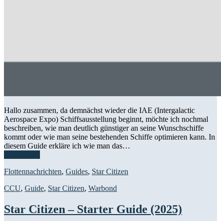
Hallo zusammen, da demnächst wieder die IAE (Intergalactic
Aerospace Expo) Schiffsausstellung beginnt, möchte ich nochmal
beschreiben, wie man deutlich günstiger an seine Wunschschiffe
kommt oder wie man seine bestehenden Schiffe optimieren kann. In
diesem Guide erkläre ich wie man das…
Weiterlesen
Flottennachrichten
,
Guides
,
Star Citizen
CCU
,
Guide
,
Star Citizen
,
Warbond
Star Citizen – Starter Guide (2025)