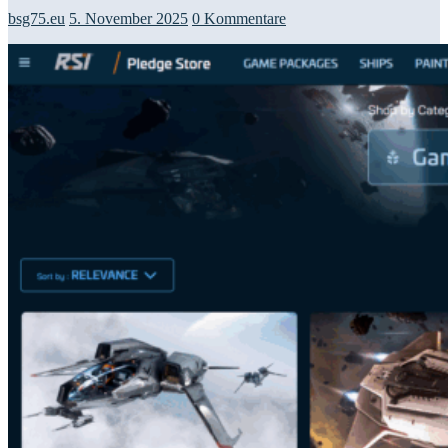
bsg75.eu
5. November 2025
0 Kommentare