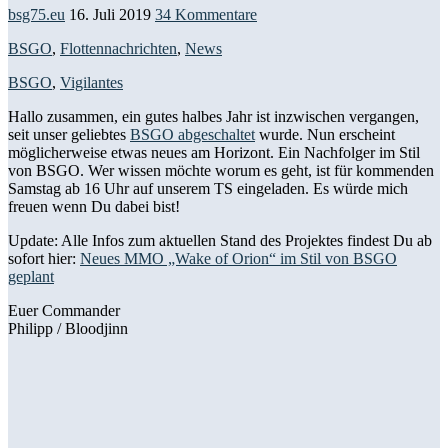
bsg75.eu
16. Juli 2019
34 Kommentare
BSGO
,
Flottennachrichten
,
News
BSGO
,
Vigilantes
Hallo zusammen, ein gutes halbes Jahr ist inzwischen vergangen,
seit unser geliebtes
BSGO abgeschaltet
wurde. Nun erscheint
möglicherweise etwas neues am Horizont. Ein Nachfolger im Stil
von BSGO. Wer wissen möchte worum es geht, ist für kommenden
Samstag ab 16 Uhr auf unserem TS eingeladen. Es würde mich
freuen wenn Du dabei bist!
Update: Alle Infos zum aktuellen Stand des Projektes findest Du ab
sofort hier:
Neues MMO „Wake of Orion“ im Stil von BSGO
geplant
Euer Commander
Philipp / Bloodjinn