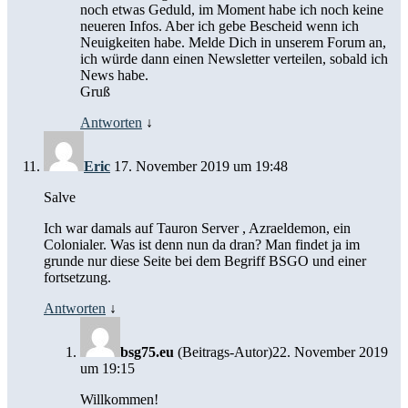
noch etwas Geduld, im Moment habe ich noch keine
neueren Infos. Aber ich gebe Bescheid wenn ich
Neuigkeiten habe. Melde Dich in unserem Forum an,
ich würde dann einen Newsletter verteilen, sobald ich
News habe.
Gruß
Antworten
↓
Eric
17. November 2019 um 19:48
Salve
Ich war damals auf Tauron Server , Azraeldemon, ein
Colonialer. Was ist denn nun da dran? Man findet ja im
grunde nur diese Seite bei dem Begriff BSGO und einer
fortsetzung.
Antworten
↓
bsg75.eu
(Beitrags-Autor)
22. November 2019
um 19:15
Willkommen!