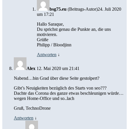
bsg75.eu
(Beitrags-Autor)
24. Juli 2020
um 17:21
Hallo Saraque,
Du sprichst genau die Punkte an, die uns
motivieren.
Grüße
Philipp / Bloodjinn
Antworten
↓
Alex
12. Mai 2020 um 21:41
Nabend…bin Grad über diese Seite gestolpert?
Gibt’s Neuigkeiten bezüglich des Starts von seo???
Dachte das Corona des ganze etwas beschleunigen würde…
wegen Home-Office und so..lach
Gruß, TechnoDrone
Antworten
↓