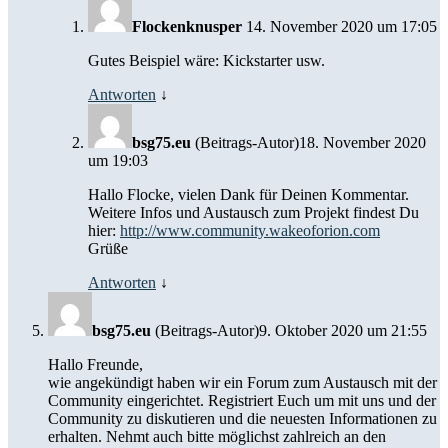
Flockenknusper
14. November 2020 um 17:05
Gutes Beispiel wäre: Kickstarter usw.
Antworten
↓
bsg75.eu
(Beitrags-Autor)
18. November 2020
um 19:03
Hallo Flocke, vielen Dank für Deinen Kommentar.
Weitere Infos und Austausch zum Projekt findest Du
hier:
http://www.community.wakeoforion.com
Grüße
Antworten
↓
bsg75.eu
(Beitrags-Autor)
9. Oktober 2020 um 21:55
Hallo Freunde,
wie angekündigt haben wir ein Forum zum Austausch mit der
Community eingerichtet. Registriert Euch um mit uns und der
Community zu diskutieren und die neuesten Informationen zu
erhalten. Nehmt auch bitte möglichst zahlreich an den