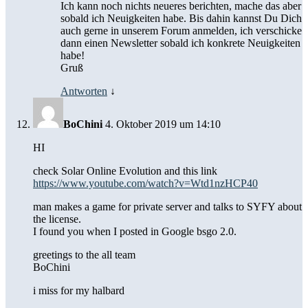
Ich kann noch nichts neueres berichten, mache das aber
sobald ich Neuigkeiten habe. Bis dahin kannst Du Dich
auch gerne in unserem Forum anmelden, ich verschicke
dann einen Newsletter sobald ich konkrete Neuigkeiten
habe!
Gruß
Antworten
↓
BoChini
4. Oktober 2019 um 14:10
HI
check Solar Online Evolution and this link
https://www.youtube.com/watch?v=Wtd1nzHCP40
man makes a game for private server and talks to SYFY about
the license.
I found you when I posted in Google bsgo 2.0.
greetings to the all team
BoChini
i miss for my halbard