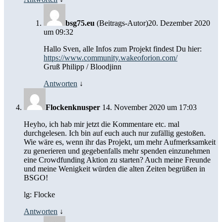
bsg75.eu
(Beitrags-Autor)
20. Dezember 2020
um 09:32
Hallo Sven, alle Infos zum Projekt findest Du hier:
https://www.community.wakeoforion.com/
Gruß Philipp / Bloodjinn
Antworten
↓
Flockenknusper
14. November 2020 um 17:03
Heyho, ich hab mir jetzt die Kommentare etc. mal
durchgelesen. Ich bin auf euch auch nur zufällig gestoßen.
Wie wäre es, wenn ihr das Projekt, um mehr Aufmerksamkeit
zu generieren und gegebenfalls mehr spenden einzunehmen
eine Crowdfunding Aktion zu starten? Auch meine Freunde
und meine Wenigkeit würden die alten Zeiten begrüßen in
BSGO!
lg: Flocke
Antworten
↓