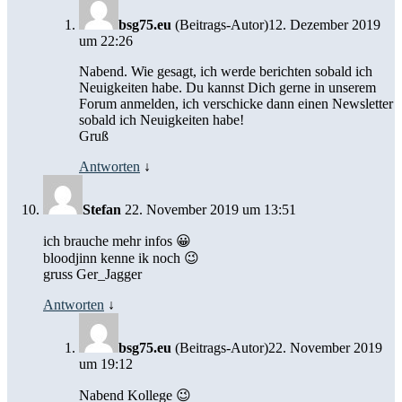
bsg75.eu
(Beitrags-Autor)
12. Dezember 2019
um 22:26
Nabend. Wie gesagt, ich werde berichten sobald ich
Neuigkeiten habe. Du kannst Dich gerne in unserem
Forum anmelden, ich verschicke dann einen Newsletter
sobald ich Neuigkeiten habe!
Gruß
Antworten
↓
Stefan
22. November 2019 um 13:51
ich brauche mehr infos 😀
bloodjinn kenne ik noch 😉
gruss Ger_Jagger
Antworten
↓
bsg75.eu
(Beitrags-Autor)
22. November 2019
um 19:12
Nabend Kollege 😉