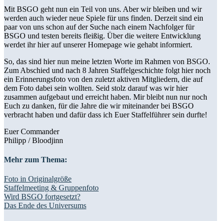
Mit BSGO geht nun ein Teil von uns. Aber wir bleiben und wir
werden auch wieder neue Spiele für uns finden. Derzeit sind ein
paar von uns schon auf der Suche nach einem Nachfolger für
BSGO und testen bereits fleißig. Über die weitere Entwicklung
werdet ihr hier auf unserer Homepage wie gehabt informiert.
So, das sind hier nun meine letzten Worte im Rahmen von BSGO.
Zum Abschied und nach 8 Jahren Staffelgeschichte folgt hier noch
ein Erinnerungsfoto von den zuletzt aktiven Mitgliedern, die auf
dem Foto dabei sein wollten. Seid stolz darauf was wir hier
zusammen aufgebaut und erreicht haben. Mir bleibt nun nur noch
Euch zu danken, für die Jahre die wir miteinander bei BSGO
verbracht haben und dafür dass ich Euer Staffelführer sein durfte!
Euer Commander
Philipp / Bloodjinn
Mehr zum Thema:
Foto in Originalgröße
Staffelmeeting & Gruppenfoto
Wird BSGO fortgesetzt?
Das Ende des Universums