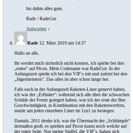
bis dahin alles gute,
Rade / RadeGer
Antworten
↓
Rade
12. März 2019 um 14:37
Hallo an alle,
Ihr werdet mich sicherlich nicht kennen, ich spielte bei den
„roten“ auf Picon. Mein Codename war RadeGer. In der
Anfangszeit spielte ich bei den VIP´s mit und zuletzt bei den
„Jägermeistern“. Das alles ist aber schon lange her.
Falls euch in der Anfangszeit Raketen-Liner genervt haben,
ich war der „Erfinder“: während sich alle über die schwachen
Schilde der Fenrir geärgert haben, war ich der erste der Ihre
Geschwindigkeit, in Kombination mit den Raketenwerfern,
nutzte um jeden einzelnen Liner im 1zu1 zu besiegen.
Damals, 2011 denke ich, war die Übermacht der „Schlümpfe“
dermaßen groß, es spielten auf Picon kaum noch welche auf
der roten Seite. Nur meine Staffel, die VIP´s, haben sich