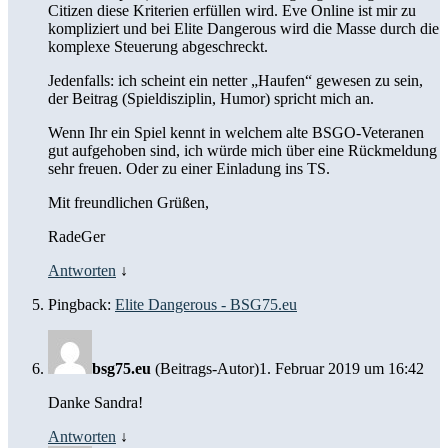
Citizen diese Kriterien erfüllen wird. Eve Online ist mir zu
kompliziert und bei Elite Dangerous wird die Masse durch die
komplexe Steuerung abgeschreckt.
Jedenfalls: ich scheint ein netter „Haufen“ gewesen zu sein,
der Beitrag (Spieldisziplin, Humor) spricht mich an.
Wenn Ihr ein Spiel kennt in welchem alte BSGO-Veteranen
gut aufgehoben sind, ich würde mich über eine Rückmeldung
sehr freuen. Oder zu einer Einladung ins TS.
Mit freundlichen Grüßen,
RadeGer
Antworten
↓
Pingback:
Elite Dangerous - BSG75.eu
bsg75.eu
(Beitrags-Autor)
1. Februar 2019 um 16:42
Danke Sandra!
Antworten
↓