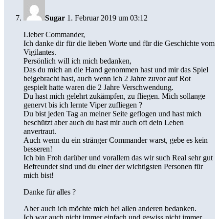
Sugar
1. Februar 2019 um 03:12
Lieber Commander,
Ich danke dir für die lieben Worte und für die Geschichte vom
Vigilantes.
Persönlich will ich mich bedanken,
Das du mich an die Hand genommen hast und mir das Spiel
beigebracht hast, auch wenn ich 2 Jahre zuvor auf Rot
gespielt hatte waren die 2 Jahre Verschwendung.
Du hast mich gelehrt zukämpfen, zu fliegen. Mich sollange
genervt bis ich lernte Viper zufliegen ?
Du bist jeden Tag an meiner Seite geflogen und hast mich
beschützt aber auch du hast mir auch oft dein Leben
anvertraut.
Auch wenn du ein stränger Commander warst, gebe es kein
besseren!
Ich bin Froh darüber und vorallem das wir such Real sehr gut
Befreundet sind und du einer der wichtigsten Personen für
mich bist!
Danke für alles ?
Aber auch ich möchte mich bei allen anderen bedanken.
Ich war auch nicht immer einfach und gewiss nicht immer