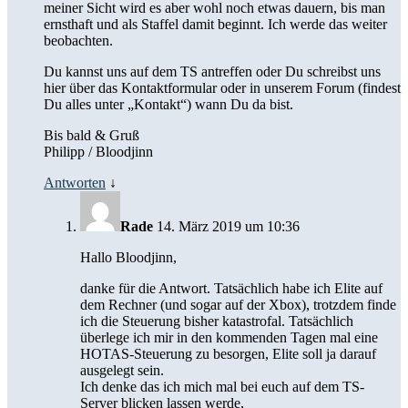
meiner Sicht wird es aber wohl noch etwas dauern, bis man
ernsthaft und als Staffel damit beginnt. Ich werde das weiter
beobachten.
Du kannst uns auf dem TS antreffen oder Du schreibst uns
hier über das Kontaktformular oder in unserem Forum (findest
Du alles unter „Kontakt“) wann Du da bist.
Bis bald & Gruß
Philipp / Bloodjinn
Antworten
↓
Rade
14. März 2019 um 10:36
Hallo Bloodjinn,
danke für die Antwort. Tatsächlich habe ich Elite auf
dem Rechner (und sogar auf der Xbox), trotzdem finde
ich die Steuerung bisher katastrofal. Tatsächlich
überlege ich mir in den kommenden Tagen mal eine
HOTAS-Steuerung zu besorgen, Elite soll ja darauf
ausgelegt sein.
Ich denke das ich mich mal bei euch auf dem TS-
Server blicken lassen werde,