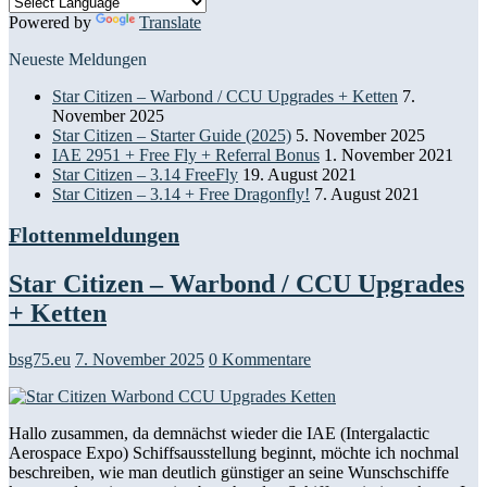
Powered by
Translate
Neueste Meldungen
Star Citizen – Warbond / CCU Upgrades + Ketten
7.
November 2025
Star Citizen – Starter Guide (2025)
5. November 2025
IAE 2951 + Free Fly + Referral Bonus
1. November 2021
Star Citizen – 3.14 FreeFly
19. August 2021
Star Citizen – 3.14 + Free Dragonfly!
7. August 2021
Flottenmeldungen
Star Citizen – Warbond / CCU Upgrades
+ Ketten
bsg75.eu
7. November 2025
0 Kommentare
Hallo zusammen, da demnächst wieder die IAE (Intergalactic
Aerospace Expo) Schiffsausstellung beginnt, möchte ich nochmal
beschreiben, wie man deutlich günstiger an seine Wunschschiffe