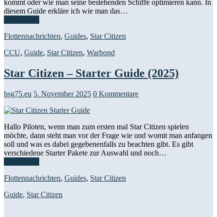
kommt oder wie man seine bestehenden Schiffe optimieren kann. In
diesem Guide erkläre ich wie man das…
Weiterlesen
Flottennachrichten
,
Guides
,
Star Citizen
CCU
,
Guide
,
Star Citizen
,
Warbond
Star Citizen – Starter Guide (2025)
bsg75.eu
5. November 2025
0 Kommentare
Hallo Piloten, wenn man zum ersten mal Star Citizen spielen
möchte, dann steht man vor der Frage wie und womit man anfangen
soll und was es dabei gegebenenfalls zu beachten gibt. Es gibt
verschiedene Starter Pakete zur Auswahl und noch…
Weiterlesen
Flottennachrichten
,
Guides
,
Star Citizen
Guide
,
Star Citizen