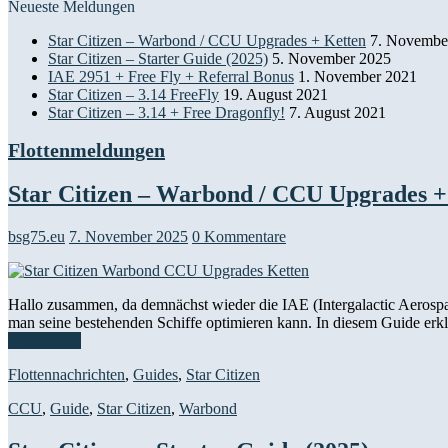
Neueste Meldungen
Star Citizen – Warbond / CCU Upgrades + Ketten
7. Novembe
Star Citizen – Starter Guide (2025)
5. November 2025
IAE 2951 + Free Fly + Referral Bonus
1. November 2021
Star Citizen – 3.14 FreeFly
19. August 2021
Star Citizen – 3.14 + Free Dragonfly!
7. August 2021
Flottenmeldungen
Star Citizen – Warbond / CCU Upgrades +
bsg75.eu
7. November 2025
0 Kommentare
Hallo zusammen, da demnächst wieder die IAE (Intergalactic Aerospa
man seine bestehenden Schiffe optimieren kann. In diesem Guide er
Weiterlesen
Flottennachrichten
,
Guides
,
Star Citizen
CCU
,
Guide
,
Star Citizen
,
Warbond