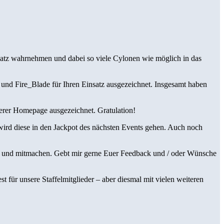
nsatz wahrnehmen und dabei so viele Cylonen wie möglich in das
nd Fire_Blade für Ihren Einsatz ausgezeichnet. Insgesamt haben
serer Homepage ausgezeichnet. Gratulation!
 wird diese in den Jackpot des nächsten Events gehen. Auch noch
ßen und mitmachen. Gebt mir gerne Euer Feedback und / oder Wünsche
 für unsere Staffelmitglieder – aber diesmal mit vielen weiteren