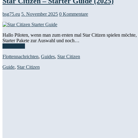
Star Citizen – Starter Guide (2025)
bsg75.eu
5. November 2025
0 Kommentare
Hallo Piloten, wenn man zum ersten mal Star Citizen spielen möchte,
Starter Pakete zur Auswahl und noch…
Weiterlesen
Flottennachrichten
,
Guides
,
Star Citizen
Guide
,
Star Citizen